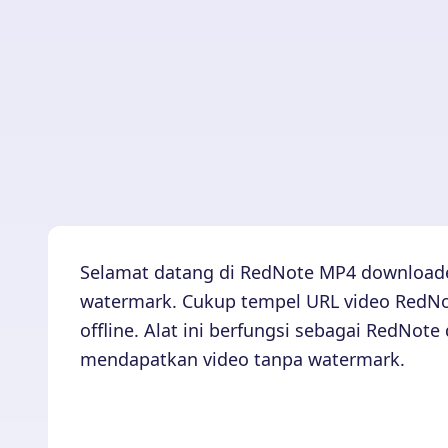
Selamat datang di RedNote MP4 downloade
watermark. Cukup tempel URL video RedNot
offline. Alat ini berfungsi sebagai RedN
mendapatkan video tanpa watermark.