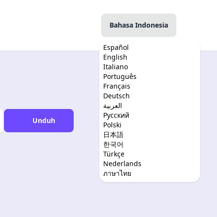
Bahasa Indonesia
Español
English
Italiano
Português
Français
Deutsch
العربية
Русский
Unduh
Polski
日本語
한국어
Türkçe
Nederlands
ภาษาไทย