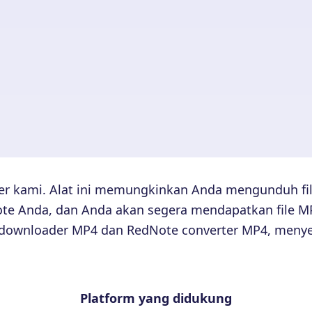
r kami. Alat ini memungkinkan Anda mengunduh fi
e Anda, dan Anda akan segera mendapatkan file MP4
ote downloader MP4 dan RedNote converter MP4, men
Platform yang didukung