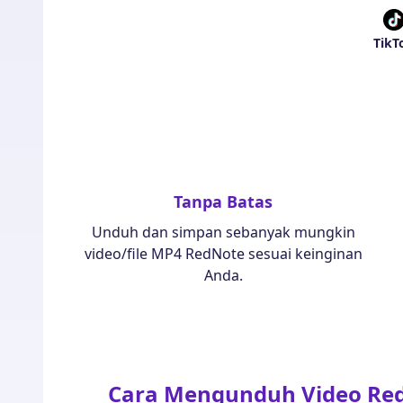
TikT
Tanpa Batas
Unduh dan simpan sebanyak mungkin
video/file MP4 RedNote sesuai keinginan
Anda.
Cara Mengunduh Video Re