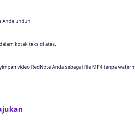
in Anda unduh.
dalam kotak teks di atas.
impan video RedNote Anda sebagai file MP4 tanpa waterm
ajukan