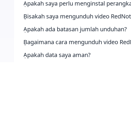
Apakah saya perlu menginstal perangka
Bisakah saya mengunduh video RedNote
Apakah ada batasan jumlah unduhan?
Bagaimana cara mengunduh video Red
Apakah data saya aman?
Bisakah saya mengunduh video dari pla