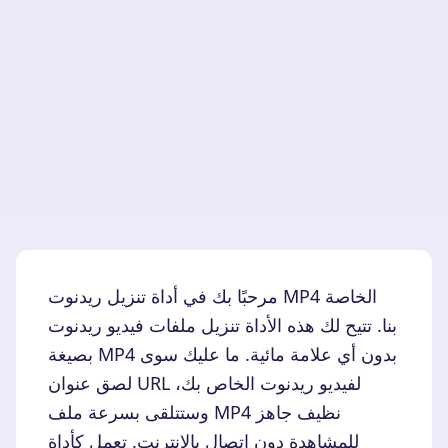
مرحبًا بك في أداة تنزيل ريدنوت MP4 الخاصة
بنا. تتيح لك هذه الأداة تنزيل ملفات فيديو ريدنوت
بصيغة MP4 بدون أي علامة مائية. ما عليك سوى
لصق عنوان URL لفيديو ريدنوت الخاص بك،
وستتلقى بسرعة ملف MP4 نظيف جاهز
للمشاهدة دون اتصال بالإنترنت. تعمل كأداة