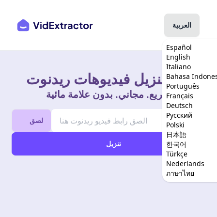
العربية
Español
English
Italiano
أداة تنزيل فيديوهات ريدنوت
Bahasa Indones
Português
سريع. مجاني. بدون علامة مائية
Français
Deutsch
Русский
لصق
Polski
日本語
تنزيل
한국어
Türkçe
Nederlands
ภาษาไทย