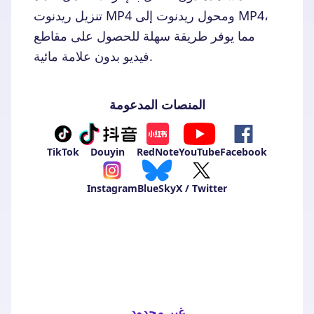
تنزيل ريدنوت MP4 ومحول ريدنوت إلى MP4،
مما يوفر طريقة سهلة للحصول على مقاطع
فيديو بدون علامة مائية.
المنصات المدعومة
TikTok
Douyin
RedNote
YouTube
Facebook
Instagram
BlueSky
X / Twitter
غير محدود